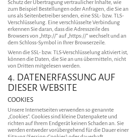
Schutz der Übertragung vertraulicher Inhalte, wie
zum Beispiel Bestellungen oder Anfragen, die Sie an
uns als Seitenbetreiber senden, eine SSL- bzw. TLS-
Verschlüsselung. Eine verschlüsselte Verbindung
erkennen Sie daran, dass die Adresszeile des
Browsers von „http://“ auf „https://“ wechselt und an
dem Schloss-Symbol in Ihrer Browserzeile.
Wenn die SSL- bzw. TLS-Verschlüsselung aktiviert ist,
können die Daten, die Sie an uns übermitteln, nicht
von Dritten mitgelesen werden.
4. DATENERFASSUNG AUF
DIESER WEBSITE
COOKIES
Unsere Internetseiten verwenden so genannte
„Cookies“. Cookies sind kleine Datenpakete und
richten auf Ihrem Endgerät keinen Schaden an. Sie
werden entweder vorübergehend für die Dauer einer
Sitzung (Session-Cookies) oder dauerhaft