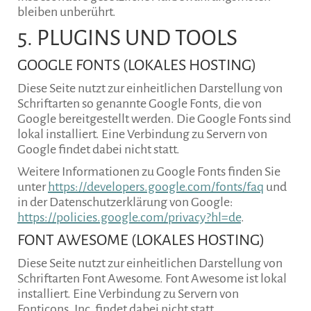
bleiben unberührt.
5. PLUGINS UND TOOLS
GOOGLE FONTS (LOKALES HOSTING)
Diese Seite nutzt zur einheitlichen Darstellung von
Schriftarten so genannte Google Fonts, die von
Google bereitgestellt werden. Die Google Fonts sind
lokal installiert. Eine Verbindung zu Servern von
Google findet dabei nicht statt.
Weitere Informationen zu Google Fonts finden Sie
unter
https://developers.google.com/fonts/faq
und
in der Datenschutzerklärung von Google:
https://policies.google.com/privacy?hl=de
.
FONT AWESOME (LOKALES HOSTING)
Diese Seite nutzt zur einheitlichen Darstellung von
Schriftarten Font Awesome. Font Awesome ist lokal
installiert. Eine Verbindung zu Servern von
Fonticons, Inc. findet dabei nicht statt.