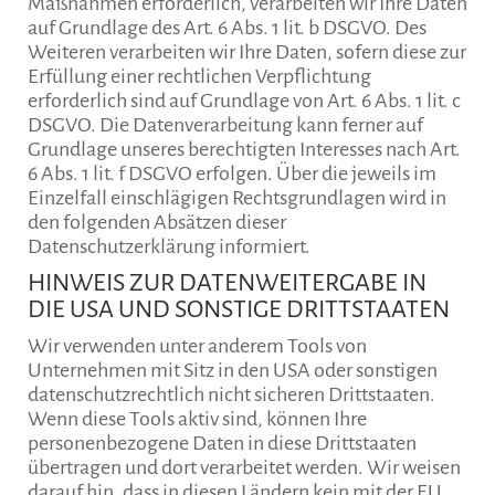
Maßnahmen erforderlich, verarbeiten wir Ihre Daten
auf Grundlage des Art. 6 Abs. 1 lit. b DSGVO. Des
Weiteren verarbeiten wir Ihre Daten, sofern diese zur
Erfüllung einer rechtlichen Verpflichtung
erforderlich sind auf Grundlage von Art. 6 Abs. 1 lit. c
DSGVO. Die Datenverarbeitung kann ferner auf
Grundlage unseres berechtigten Interesses nach Art.
6 Abs. 1 lit. f DSGVO erfolgen. Über die jeweils im
Einzelfall einschlägigen Rechtsgrundlagen wird in
den folgenden Absätzen dieser
Datenschutzerklärung informiert.
HINWEIS ZUR DATENWEITERGABE IN
DIE USA UND SONSTIGE DRITTSTAATEN
Wir verwenden unter anderem Tools von
Unternehmen mit Sitz in den USA oder sonstigen
datenschutzrechtlich nicht sicheren Drittstaaten.
Wenn diese Tools aktiv sind, können Ihre
personenbezogene Daten in diese Drittstaaten
übertragen und dort verarbeitet werden. Wir weisen
darauf hin, dass in diesen Ländern kein mit der EU