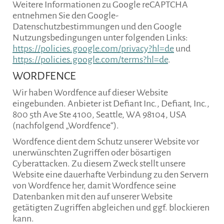
Weitere Informationen zu Google reCAPTCHA
entnehmen Sie den Google-
Datenschutzbestimmungen und den Google
Nutzungsbedingungen unter folgenden Links:
https://policies.google.com/privacy?hl=de
und
https://policies.google.com/terms?hl=de
.
WORDFENCE
Wir haben Wordfence auf dieser Website
eingebunden. Anbieter ist Defiant Inc., Defiant, Inc.,
800 5th Ave Ste 4100, Seattle, WA 98104, USA
(nachfolgend „Wordfence“).
Wordfence dient dem Schutz unserer Website vor
unerwünschten Zugriffen oder bösartigen
Cyberattacken. Zu diesem Zweck stellt unsere
Website eine dauerhafte Verbindung zu den Servern
von Wordfence her, damit Wordfence seine
Datenbanken mit den auf unserer Website
getätigten Zugriffen abgleichen und ggf. blockieren
kann.