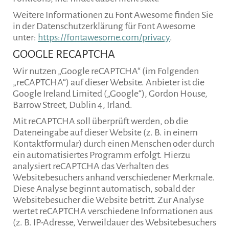
Weitere Informationen zu Font Awesome finden Sie
in der Datenschutzerklärung für Font Awesome
unter:
https://fontawesome.com/privacy
.
GOOGLE RECAPTCHA
Wir nutzen „Google reCAPTCHA“ (im Folgenden
„reCAPTCHA“) auf dieser Website. Anbieter ist die
Google Ireland Limited („Google“), Gordon House,
Barrow Street, Dublin 4, Irland.
Mit reCAPTCHA soll überprüft werden, ob die
Dateneingabe auf dieser Website (z. B. in einem
Kontaktformular) durch einen Menschen oder durch
ein automatisiertes Programm erfolgt. Hierzu
analysiert reCAPTCHA das Verhalten des
Websitebesuchers anhand verschiedener Merkmale.
Diese Analyse beginnt automatisch, sobald der
Websitebesucher die Website betritt. Zur Analyse
wertet reCAPTCHA verschiedene Informationen aus
(z. B. IP-Adresse, Verweildauer des Websitebesuchers