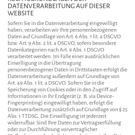
DATENVERARBEITUNG AUF DIESER
WEBSITE
Sofern Sie in die Datenverarbeitung eingewilligt
haben, verarbeiten wir Ihre personenbezogenen
Daten auf Grundlage von Art. 6 Abs. 1 lit. a DSGVO
bzw. Art. 9 Abs. 2 lit. a DSGVO, sofern besondere
Datenkategorien nach Art. 9 Abs. 1 DSGVO
verarbeitet werden. Im Falle einer ausdrücklichen
Einwilligung in die Übertragung
personenbezogener Daten in Drittstaaten erfolgt die
Datenverarbeitung außerdem auf Grundlage von
Art. 49 Abs. 1 lit. a DSGVO. Sofern Sie in die
Speicherung von Cookies oder in den Zugriff auf
Informationen in Ihr Endgerät (z. B. via Device-
Fingerprinting) eingewilligt haben, erfolgt die
Datenverarbeitung zusätzlich auf Grundlage von § 25
Abs. 1 TTDSG. Die Einwilligung ist jederzeit
widerrufbar. Sind Ihre Daten zur Vertragserfüllung
oder zur Durchführung vorvertraglicher