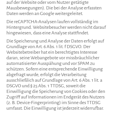
auf der Website oder vom Nutzer getätigte
Mausbewegungen). Die bei der Analyse erfassten
Daten werden an Google weitergeleitet.
Die reCAPTCHA-Analysen laufen vollständig im
Hintergrund. Websitebesucher werden nicht darauf
hingewiesen, dass eine Analyse stattfindet.
Die Speicherung und Analyse der Daten erfolgt auf
Grundlage von Art. 6 Abs. 1 lit. f DSGVO. Der
Websitebetreiber hat ein berechtigtes Interesse
daran, seine Webangebote vor missbräuchlicher
automatisierter Ausspähung und vor SPAM zu
schützen. Sofern eine entsprechende Einwilligung
abgefragt wurde, erfolgt die Verarbeitung
ausschließlich auf Grundlage von Art. 6 Abs. 1 lit. a
DSGVO und § 25 Abs. 1 TTDSG, soweit die
Einwilligung die Speicherung von Cookies oder den
Zugriff auf Informationen im Endgerät des Nutzers
(z. B. Device-Fingerprinting) im Sinne des TTDSG
umfasst. Die Einwilligung ist jederzeit widerrufbar.