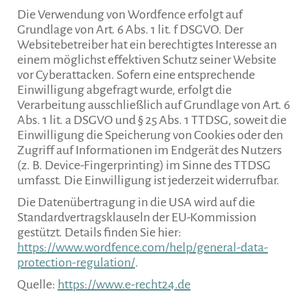
Die Verwendung von Wordfence erfolgt auf
Grundlage von Art. 6 Abs. 1 lit. f DSGVO. Der
Websitebetreiber hat ein berechtigtes Interesse an
einem möglichst effektiven Schutz seiner Website
vor Cyberattacken. Sofern eine entsprechende
Einwilligung abgefragt wurde, erfolgt die
Verarbeitung ausschließlich auf Grundlage von Art. 6
Abs. 1 lit. a DSGVO und § 25 Abs. 1 TTDSG, soweit die
Einwilligung die Speicherung von Cookies oder den
Zugriff auf Informationen im Endgerät des Nutzers
(z. B. Device-Fingerprinting) im Sinne des TTDSG
umfasst. Die Einwilligung ist jederzeit widerrufbar.
Die Datenübertragung in die USA wird auf die
Standardvertragsklauseln der EU-Kommission
gestützt. Details finden Sie hier:
https://www.wordfence.com/help/general-data-
protection-regulation/
.
Quelle:
https://www.e-recht24.de