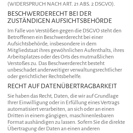
(WIDERSPRUCH NACH ART. 21 ABS. 2 DSGVO).
BESCHWERDE­RECHT BEI DER
ZUSTÄNDIGEN AUFSICHTS­BEHÖRDE
Im Falle von Verstößen gegen die DSGVO steht den
Betroffenen ein Beschwerderecht bei einer
Aufsichtsbehörde, insbesondere in dem
Mitgliedstaat ihres gewöhnlichen Aufenthalts, ihres
Arbeitsplatzes oder des Orts des mutmaßlichen
Verstoßes zu. Das Beschwerderecht besteht
unbeschadet anderweitiger verwaltungsrechtlicher
oder gerichtlicher Rechtsbehelfe.
RECHT AUF DATEN­ÜBERTRAG­BARKEIT
Sie haben das Recht, Daten, die wir auf Grundlage
Ihrer Einwilligung oder in Erfüllung eines Vertrags
automatisiert verarbeiten, an sich oder an einen
Dritten in einem gängigen, maschinenlesbaren
Format aushändigen zu lassen. Sofern Sie die direkte
Übertragung der Daten an einen anderen