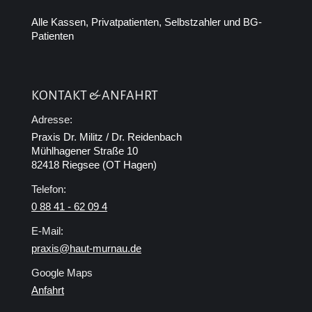
Alle Kassen, Privatpatienten, Selbstzahler und BG-
Patienten
KONTAKT & ANFAHRT
Adresse:
Praxis Dr. Militz / Dr. Reidenbach
Mühlhagener Straße 10
82418 Riegsee (OT Hagen)
Telefon:
0 88 41 - 62 09 4
E-Mail:
praxis@haut-murnau.de
Google Maps
Anfahrt