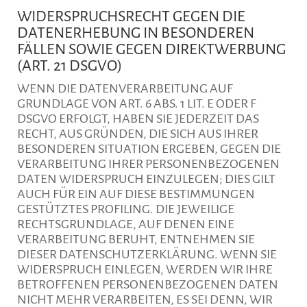
WIDERSPRUCHSRECHT GEGEN DIE
DATENERHEBUNG IN BESONDEREN
FÄLLEN SOWIE GEGEN DIREKTWERBUNG
(ART. 21 DSGVO)
WENN DIE DATENVERARBEITUNG AUF
GRUNDLAGE VON ART. 6 ABS. 1 LIT. E ODER F
DSGVO ERFOLGT, HABEN SIE JEDERZEIT DAS
RECHT, AUS GRÜNDEN, DIE SICH AUS IHRER
BESONDEREN SITUATION ERGEBEN, GEGEN DIE
VERARBEITUNG IHRER PERSONENBEZOGENEN
DATEN WIDERSPRUCH EINZULEGEN; DIES GILT
AUCH FÜR EIN AUF DIESE BESTIMMUNGEN
GESTÜTZTES PROFILING. DIE JEWEILIGE
RECHTSGRUNDLAGE, AUF DENEN EINE
VERARBEITUNG BERUHT, ENTNEHMEN SIE
DIESER DATENSCHUTZERKLÄRUNG. WENN SIE
WIDERSPRUCH EINLEGEN, WERDEN WIR IHRE
BETROFFENEN PERSONENBEZOGENEN DATEN
NICHT MEHR VERARBEITEN, ES SEI DENN, WIR