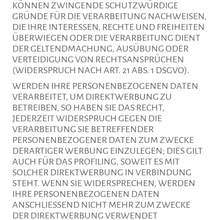
KÖNNEN ZWINGENDE SCHUTZWÜRDIGE
GRÜNDE FÜR DIE VERARBEITUNG NACHWEISEN,
DIE IHRE INTERESSEN, RECHTE UND FREIHEITEN
ÜBERWIEGEN ODER DIE VERARBEITUNG DIENT
DER GELTENDMACHUNG, AUSÜBUNG ODER
VERTEIDIGUNG VON RECHTSANSPRÜCHEN
(WIDERSPRUCH NACH ART. 21 ABS. 1 DSGVO).
WERDEN IHRE PERSONENBEZOGENEN DATEN
VERARBEITET, UM DIREKTWERBUNG ZU
BETREIBEN, SO HABEN SIE DAS RECHT,
JEDERZEIT WIDERSPRUCH GEGEN DIE
VERARBEITUNG SIE BETREFFENDER
PERSONENBEZOGENER DATEN ZUM ZWECKE
DERARTIGER WERBUNG EINZULEGEN; DIES GILT
AUCH FÜR DAS PROFILING, SOWEIT ES MIT
SOLCHER DIREKTWERBUNG IN VERBINDUNG
STEHT. WENN SIE WIDERSPRECHEN, WERDEN
IHRE PERSONENBEZOGENEN DATEN
ANSCHLIESSEND NICHT MEHR ZUM ZWECKE
DER DIREKTWERBUNG VERWENDET