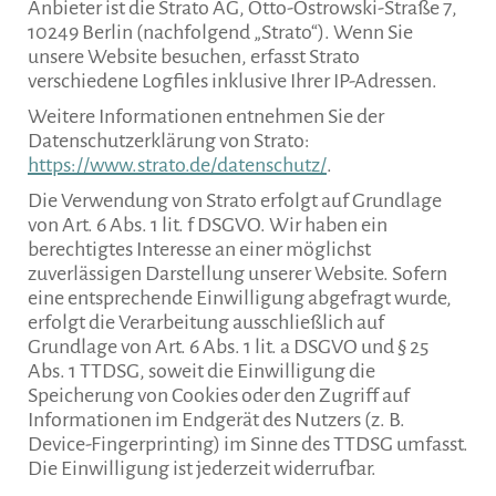
Anbieter ist die Strato AG, Otto-Ostrowski-Straße 7,
10249 Berlin (nachfolgend „Strato“). Wenn Sie
unsere Website besuchen, erfasst Strato
verschiedene Logfiles inklusive Ihrer IP-Adressen.
Weitere Informationen entnehmen Sie der
Datenschutzerklärung von Strato:
https://www.strato.de/datenschutz/
.
Die Verwendung von Strato erfolgt auf Grundlage
von Art. 6 Abs. 1 lit. f DSGVO. Wir haben ein
berechtigtes Interesse an einer möglichst
zuverlässigen Darstellung unserer Website. Sofern
eine entsprechende Einwilligung abgefragt wurde,
erfolgt die Verarbeitung ausschließlich auf
Grundlage von Art. 6 Abs. 1 lit. a DSGVO und § 25
Abs. 1 TTDSG, soweit die Einwilligung die
Speicherung von Cookies oder den Zugriff auf
Informationen im Endgerät des Nutzers (z. B.
Device-Fingerprinting) im Sinne des TTDSG umfasst.
Die Einwilligung ist jederzeit widerrufbar.