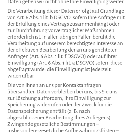
Daten geben wir nicht ohne Ihre Einwilligung weiter.
Die Verarbeitung dieser Daten erfolgt auf Grundlage
von Art. 6 Abs. 1 lit. b DSGVO, sofern Ihre Anfrage mit
der Erfüllung eines Vertrags zusammenhängt oder
zur Durchführung vorvertraglicher Maßnahmen
erforderlich ist. In allen übrigen Fällen beruht die
Verarbeitung auf unserem berechtigten Interesse an
der effektiven Bearbeitung der an uns gerichteten
Anfragen (Art. 6 Abs. 1 lit. f DSGVO) oder auf Ihrer
Einwilligung (Art. 6 Abs. 1 lit. a DSGVO) sofern diese
abgefragt wurde; die Einwilligung ist jederzeit
widerrufbar.
Die von Ihnen an uns per Kontaktanfragen
übersandten Daten verbleiben bei uns, bis Sie uns
zur Löschung auffordern, Ihre Einwilligung zur
Speicherung widerrufen oder der Zweck für die
Datenspeicherung entfällt (z. B. nach
abgeschlossener Bearbeitung Ihres Anliegens).
Zwingende gesetzliche Bestimmungen –
insbesondere gesetzliche Aufbewahrungsfristen –